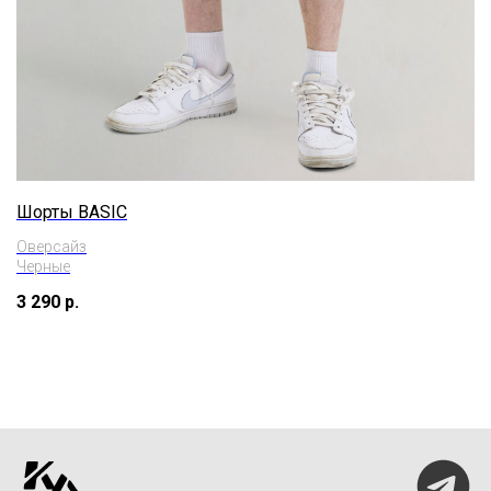
Шорты BASIC
Оверсайз
Черные
3 290
р.